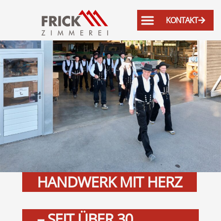
KONTAKT
HANDWERK MIT HERZ
– SEIT ÜBER 30