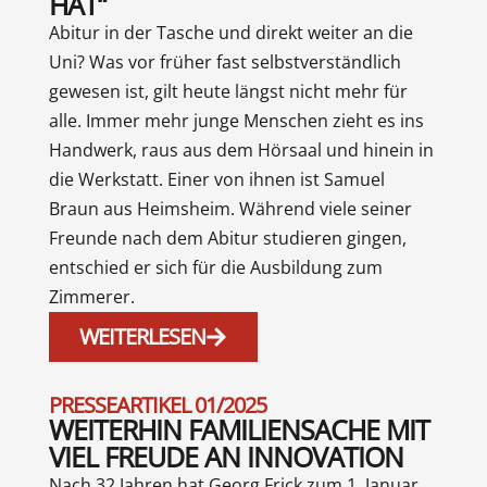
HAT“
Abitur in der Tasche und direkt weiter an die
Uni? Was vor früher fast selbstverständlich
gewesen ist, gilt heute längst nicht mehr für
alle. Immer mehr junge Menschen zieht es ins
Handwerk, raus aus dem Hörsaal und hinein in
die Werkstatt. Einer von ihnen ist Samuel
Braun aus Heimsheim. Während viele seiner
Freunde nach dem Abitur studieren gingen,
entschied er sich für die Ausbildung zum
Zimmerer.
WEITERLESEN
PRESSEARTIKEL 01/2025
WEITERHIN FAMILIENSACHE MIT
VIEL FREUDE AN INNOVATION
Nach 32 Jahren hat Georg Frick zum 1. Januar