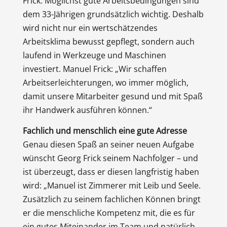
Frick. Möglichst gute Arbeitsbedingungen sind
dem 33-Jährigen grundsätzlich wichtig. Deshalb
wird nicht nur ein wertschätzendes
Arbeitsklima bewusst gepflegt, sondern auch
laufend in Werkzeuge und Maschinen
investiert. Manuel Frick: „Wir schaffen
Arbeitserleichterungen, wo immer möglich,
damit unsere Mitarbeiter gesund und mit Spaß
ihr Handwerk ausführen können.“
Fachlich und menschlich eine gute Adresse
Genau diesen Spaß an seiner neuen Aufgabe
wünscht Georg Frick seinem Nachfolger – und
ist überzeugt, dass er diesen langfristig haben
wird: „Manuel ist Zimmerer mit Leib und Seele.
Zusätzlich zu seinem fachlichen Können bringt
er die menschliche Kompetenz mit, die es für
ein gutes Miteinander im Team und natürlich