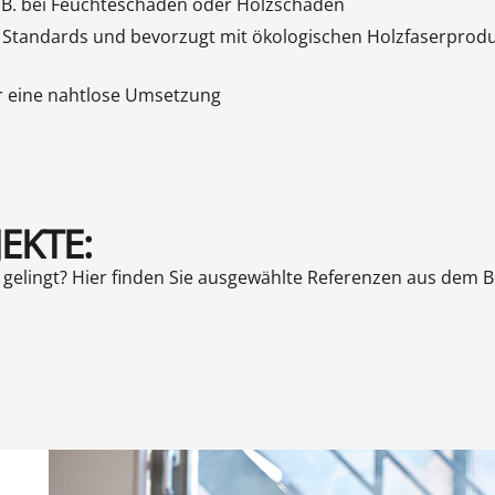
z. B. bei Feuchteschäden oder Holzschäden
en Standards und bevorzugt mit ökologischen Holzfaser
r eine nahtlose Umsetzung
EKTE:
 gelingt? Hier finden Sie ausgewählte Referenzen aus dem 