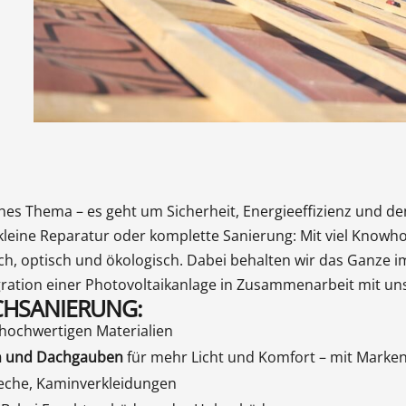
ches Thema – es geht um Sicherheit, Energieeffizienz und de
Ob kleine Reparatur oder komplette Sanierung: Mit viel Kno
ch, optisch und ökologisch. Dabei behalten wir das Ganze
ation einer Photovoltaikanlage in Zusammenarbeit mit uns
CHSANIERUNG:
hochwertigen Materialien
rn und Dachgauben
für mehr Licht und Komfort – mit Marke
eche, Kaminverkleidungen