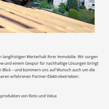
n langfristigen Werterhalt Ihrer Immobilie. Wir sorgen
whow und einem Gespür für nachhaltige Lösungen bringt
 im Blick – und kümmern uns auf Wunsch auch um die
eren erfahrenen Partner-Elektrobetrieben.
nprodukten von Roto und Velux