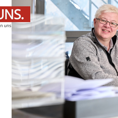
UNS.
en uns