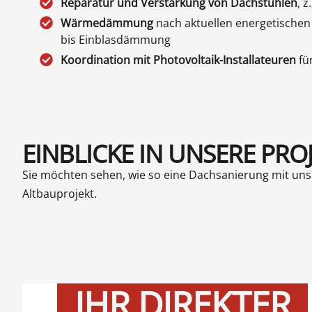
Reparatur und Verstärkung
von Dachstühlen
, 
Wärmedämmung
nach aktuellen energetisch
bis Einblasdämmung
Koordination mit Photovoltaik-Installateuren
fü
EINBLICKE IN UNSERE PROJ
Sie möchten sehen, wie so eine Dachsanierung mit uns
Altbauprojekt.
IHR DIREKTER