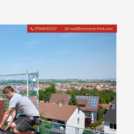
📞 07044/32337
✉️ mail@zimmerei-frick.com