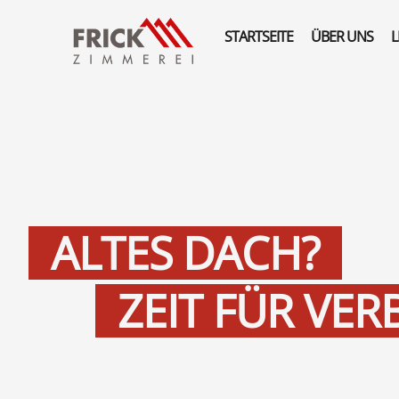
STARTSEITE
ÜBER UNS
L
ALTES DACH?
ZEIT FÜR VER