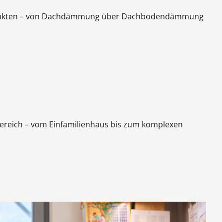
produkten – von Dachdämmung über Dachbodendämmung
Bereich – vom Einfamilienhaus bis zum komplexen